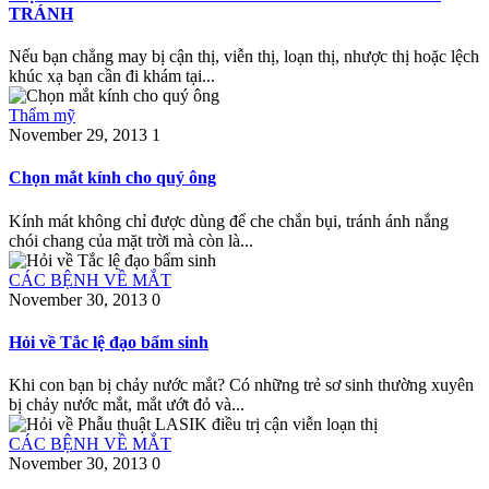
TRÁNH
Nếu bạn chẳng may bị cận thị, viễn thị, loạn thị, nhược thị hoặc lệch
khúc xạ bạn cần đi khám tại...
Thẩm mỹ
November 29, 2013
1
Chọn mắt kính cho quý ông
Kính mát không chỉ được dùng để che chắn bụi, tránh ánh nắng
chói chang của mặt trời mà còn là...
CÁC BỆNH VỀ MẮT
November 30, 2013
0
Hỏi về Tắc lệ đạo bẩm sinh
Khi con bạn bị chảy nước mắt? Có những trẻ sơ sinh thường xuyên
bị chảy nước mắt, mắt ướt đỏ và...
CÁC BỆNH VỀ MẮT
November 30, 2013
0