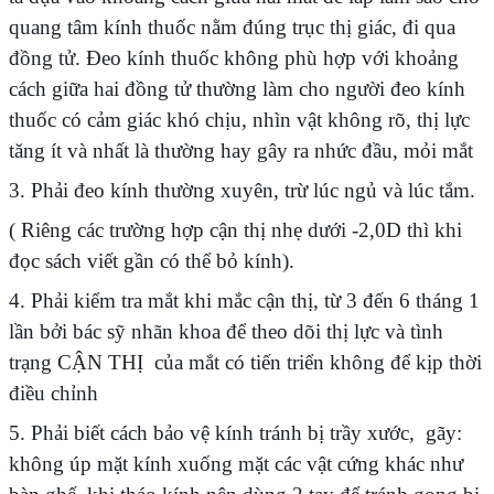
quang tâm kính thuốc nằm đúng trục thị giác, đi qua
đồng tử. Đeo kính thuốc không phù hợp với khoảng
cách giữa hai đồng tử thường làm cho người đeo kính
thuốc có cảm giác khó chịu, nhìn vật không rõ, thị lực
tăng ít và nhất là thường hay gây ra nhức đầu, mỏi mắt
3. Phải đeo kính thường xuyên, trừ lúc ngủ và lúc tắm.
( Riêng các trường hợp cận thị nhẹ dưới -2,0D thì khi
đọc sách viết gần có thể bỏ kính).
4. Phải kiểm tra mắt khi mắc cận thị, từ 3 đến 6 tháng 1
lần bởi bác sỹ nhãn khoa để theo dõi thị lực và tình
trạng CẬN THỊ của mắt có tiến triển không để kịp thời
điều chỉnh
5. Phải biết cách bảo vệ kính tránh bị trầy xước, gãy:
không úp mặt kính xuống mặt các vật cứng khác như