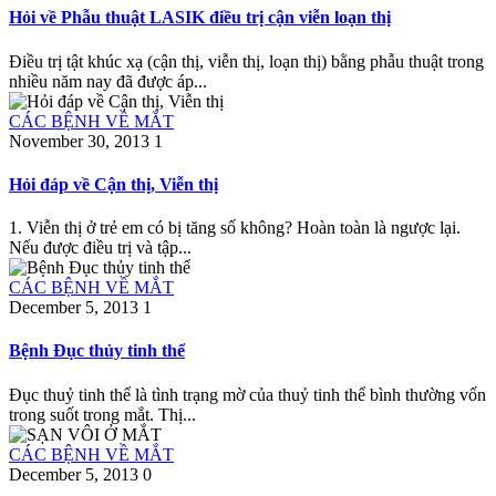
Hỏi về Phẫu thuật LASIK điều trị cận viễn loạn thị
Điều trị tật khúc xạ (cận thị, viễn thị, loạn thị) bằng phẫu thuật trong
nhiều năm nay đã được áp...
CÁC BỆNH VỀ MẮT
November 30, 2013
1
Hỏi đáp về Cận thị, Viễn thị
1. Viễn thị ở trẻ em có bị tăng số không? Hoàn toàn là ngược lại.
Nếu được điều trị và tập...
CÁC BỆNH VỀ MẮT
December 5, 2013
1
Bệnh Đục thủy tinh thể
Đục thuỷ tinh thể là tình trạng mờ của thuỷ tinh thể bình thường vốn
trong suốt trong mắt. Thị...
CÁC BỆNH VỀ MẮT
December 5, 2013
0