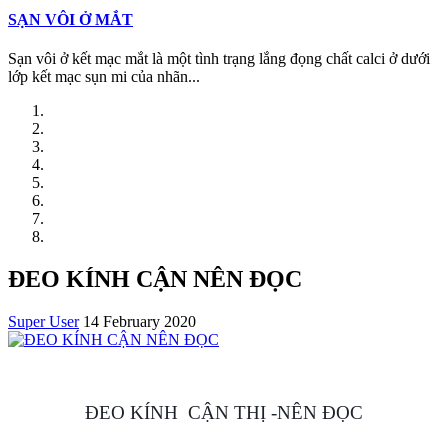
SẠN VÔI Ở MẮT
Sạn vôi ở kết mạc mắt là một tình trạng lắng đọng chất calci ở dưới
lớp kết mạc sụn mi của nhãn...
ĐEO KÍNH CẬN NÊN ĐỌC
Super User
14 February 2020
ĐEO KÍNH CẬN THỊ -NÊN ĐỌC